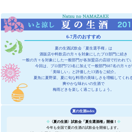
6-7月のおすすめ
夏の生酒試飲会「夏生選手権」は
酒販店や料飲店の方々を対象にしたプロ部門に続き
一般の方々を対象にした一般部門が各加盟店の店頭で行われて
今回は、プロ部門723名に加えて一般部門687名の方々が
「美味しい」と評価した13酒をご紹介。
夏魚に夏野菜、夏に旬な料理の美味しさを増幅してくれ
爽やかな味わいの生酒で
梅雨どきを楽しく過ごしましょう。
夏の生酒index
◆
〈夏の生酒〉試飲会「夏生選酒権」開催！
◆
今年も全国で夏の生酒の試飲会を開催します。