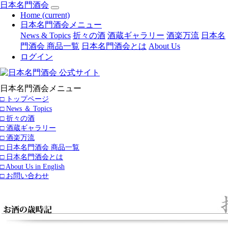
日本名門酒会
Home
(current)
日本名門酒会メニュー
News & Topics
折々の酒
酒蔵ギャラリー
酒楽万流
日本名
門酒会 商品一覧
日本名門酒会とは
About Us
ログイン
日本名門酒会メニュー
□ トップページ
□ News ＆ Topics
□ 折々の酒
□ 酒蔵ギャラリー
□ 酒楽万流
□ 日本名門酒会 商品一覧
□ 日本名門酒会とは
□ About Us in English
□ お問い合わせ