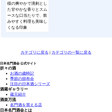
様の爽やかで溌剌とし
た甘やかな香りとスム
ースな口当たりで、飲
みやすく料理も美味し
くなる印象
カテゴリに戻る
|
カテゴリの一覧に戻る
日本名門酒会 公式サイト
折々の酒
お酒の歳時記
季節の頒布会
注目の日本酒シリーズ
酒蔵ギャラリー
蔵元紹介
酒楽万流
名門酒を買える店
日本名門酒会とは