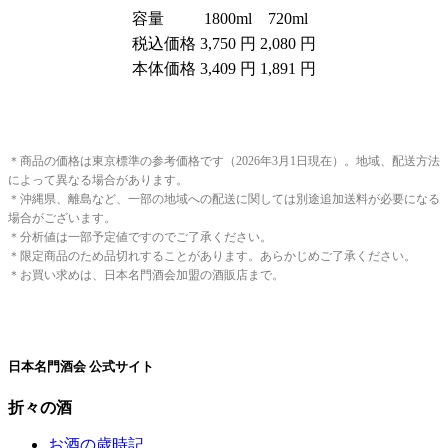
容量
1800ml
720ml
税込価格
3,750 円
2,080 円
本体価格
3,409 円
1,891 円
＊商品の価格は東京標準の参考価格です（2026年3月1日現在）。地域、配送方法
によって異なる場合があります。
＊沖縄県、離島など、一部の地域への配送に関しては別途追加送料が必要になる
場合がございます。
＊分析値は一部予定値ですのでご了承ください。
＊限定商品のため品切れすることがあります。あらかじめご了承ください。
＊お買い求めは、日本名門酒会加盟の酒販店まで。
日本名門酒会 公式サイト
折々の酒
お酒の歳時記