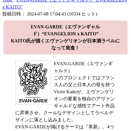
x KAITO”
投稿日時： 2024-07-08 17:04:43
(
10334 ヒット
)
EVAN-GARDE（エヴァンギャル
ド）“EVANGELION x KAITO”
KAITO氏が描くエヴァンゲリオンが日本酒ラベルに
なって発進！
EVAN-GARDE（エヴァンギ
ャルド）
このプロジェクトではフラン
ス人の父と日本人の母を持つ
Victor Kaitoが、エヴァンゲリ
オンの要素を独自のアヴァン
ギャルドな感性でアート作品
に昇華させ、クールなデザインとしてラベルデ
ザインに落とし込みました。
EVAN-GARDEが掲げるテーマは『革新』。4つ