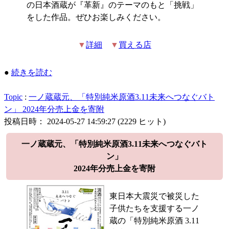
の日本酒蔵が『革新』のテーマのもと「挑戦」
をした作品。ぜひお楽しみください。
▼
詳細
▼
買える店
●
続きを読む
Topic
:
一ノ蔵蔵元、「特別純米原酒3.11未来へつなぐバト
ン」 2024年分売上金を寄附
投稿日時： 2024-05-27 14:59:27
(
2229 ヒット
)
一ノ蔵蔵元、「特別純米原酒3.11未来へつなぐバト
ン」
2024年分売上金を寄附
東日本大震災で被災した
子供たちを支援する一ノ
蔵の「特別純米原酒 3.11