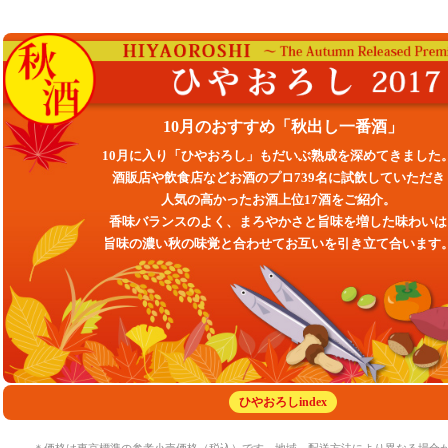
10月のおすすめ「秋出し一番酒」
10月に入り「ひやおろし」もだいぶ熟成を深めてきました
酒販店や飲食店などお酒のプロ739名に試飲していただき
人気の高かったお酒上位17酒をご紹介。
香味バランスのよく、まろやかさと旨味を増した味わいは
旨味の濃い秋の味覚と合わせてお互いを引き立て合います
ひやおろしindex