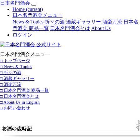
日本名門酒会
Home
(current)
日本名門酒会メニュー
News & Topics
折々の酒
酒蔵ギャラリー
酒楽万流
日本名
門酒会 商品一覧
日本名門酒会とは
About Us
ログイン
日本名門酒会メニュー
□ トップページ
□ News ＆ Topics
□ 折々の酒
□ 酒蔵ギャラリー
□ 酒楽万流
□ 日本名門酒会 商品一覧
□ 日本名門酒会とは
□ About Us in English
□ お問い合わせ