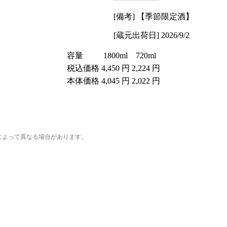
[備考] 【季節限定酒】
[蔵元出荷日] 2026/9/2
容量
1800ml
720ml
税込価格
4,450 円
2,224 円
本体価格
4,045 円
2,022 円
法によって異なる場合があります。