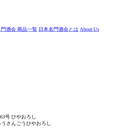
門酒会 商品一覧
日本名門酒会とは
About Us
63号 ひやおろし
ゅうさんごうひやおろし