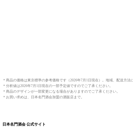
＊商品の価格は東京標準の参考価格です（2026年7月1日現在）。地域、配送方
＊分析値は2026年7月1日現在の一部予定値ですのでご了承ください。
＊商品のデザインが一部変更になる場合がありますのでご了承ください。
＊お買い求めは、日本名門酒会加盟の酒販店まで。
日本名門酒会 公式サイト