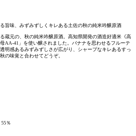
る旨味、みずみずしくキレある土佐の秋の純米吟醸原酒
る蔵元の、秋の純米吟醸原酒。高知県開発の酒造好適米《高
母AA-41」を使い醸されました。バナナを思わせるフルーテ
透明感あるみずみずしさが広がり、シャープなキレあるすっ
秋の味覚と合わせてどうぞ。
55％