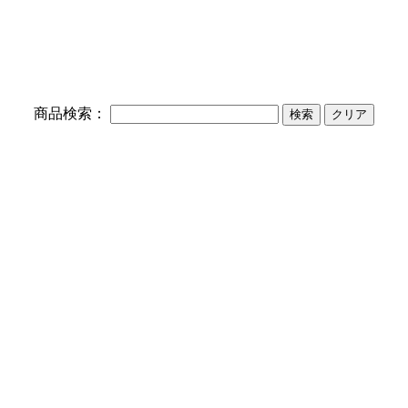
】
商品検索：