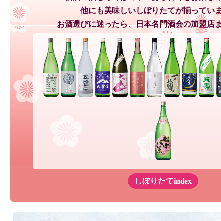
他にも美味しいしぼりたてが揃ってい
お酒選びに迷ったら、日本名門酒会の加盟店
しぼりたてindex