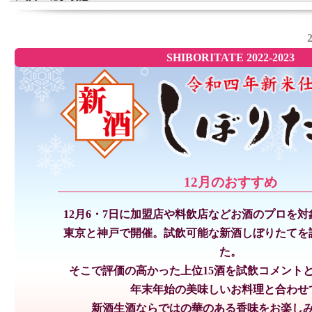
SHIBORITATE 2022-2023
12月のおすすめ
12月6・7日に加盟店や料飲店などお酒のプロを
東京と神戸で開催。試飲可能な新酒しぼりたてを
た。
そこで評価の高かった上位15酒を試飲コメント
年末年始の美味しいお料理と合わせ
新酒生酒ならではの華のある香味をお楽し