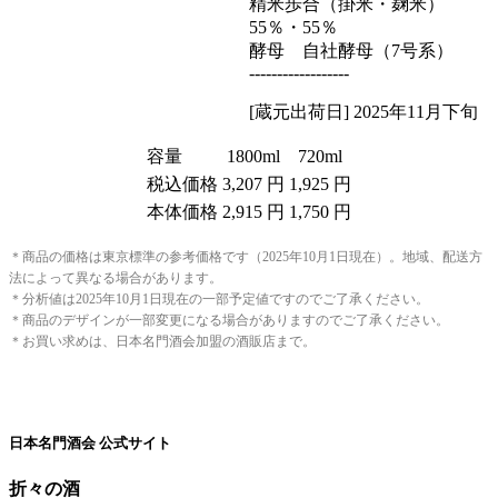
精米歩合（掛米・麹米）
55％・55％
酵母 自社酵母（7号系）
------------------
[蔵元出荷日] 2025年11月下旬
容量
1800ml
720ml
税込価格
3,207 円
1,925 円
本体価格
2,915 円
1,750 円
＊商品の価格は東京標準の参考価格です（2025年10月1日現在）。地域、配送方
法によって異なる場合があります。
＊分析値は2025年10月1日現在の一部予定値ですのでご了承ください。
＊商品のデザインが一部変更になる場合がありますのでご了承ください。
＊お買い求めは、日本名門酒会加盟の酒販店まで。
日本名門酒会 公式サイト
折々の酒