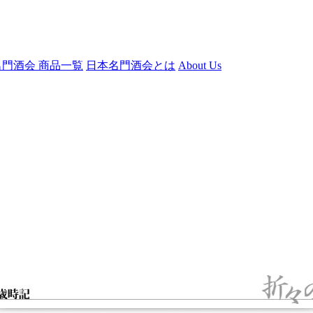
門酒会 商品一覧
日本名門酒会とは
About Us