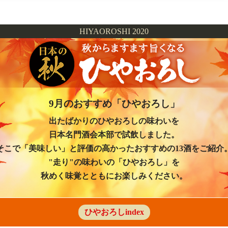
HIYAOROSHI 2020
9月のおすすめ「ひやおろし」
出たばかりのひやおろしの味わいを
日本名門酒会本部で試飲しました。
そこで「美味しい」と評価の高かったおすすめの13酒をご紹介
"走り"の味わいの「ひやおろし」を
秋めく味覚とともにお楽しみください。
ひやおろしindex