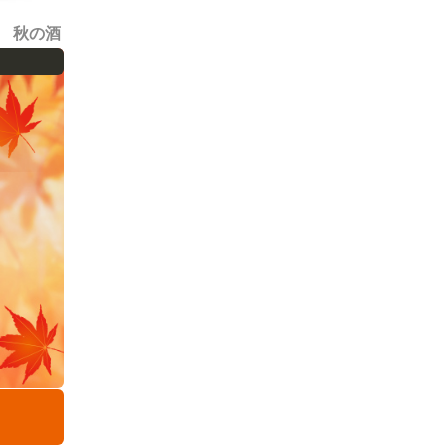
秋の酒
。