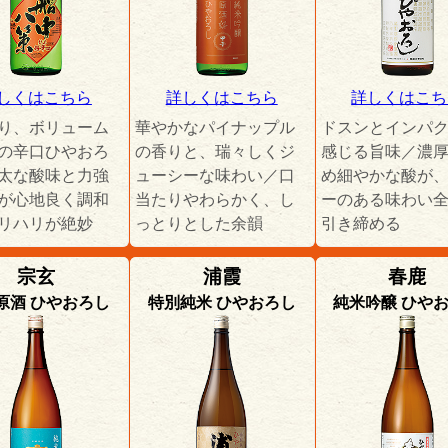
しくはこちら
詳しくはこちら
詳しくはこち
り、ボリューム
華やかなパイナップル
ドスンとインパ
の辛口ひやおろ
の香りと、瑞々しくジ
感じる旨味／濃
太な酸味と力強
ューシーな味わい／口
め細やかな酸が
が心地良く調和
当たりやわらかく、し
ーのある味わい
リハリが絶妙
っとりとした余韻
引き締める
宗玄
浦霞
春鹿
原酒 ひやおろし
特別純米 ひやおろし
純米吟醸 ひや