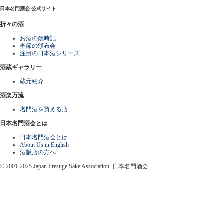
日本名門酒会 公式サイト
折々の酒
お酒の歳時記
季節の頒布会
注目の日本酒シリーズ
酒蔵ギャラリー
蔵元紹介
酒楽万流
名門酒を買える店
日本名門酒会とは
日本名門酒会とは
About Us in English
酒販店の方へ
© 2001-2025 Japan Prestige Sake Association. 日本名門酒会