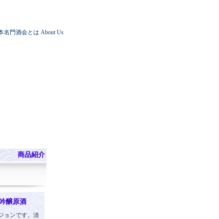
本名門酒会とは
About Us
商品紹介
吟醸原酒
ジョンです。淡