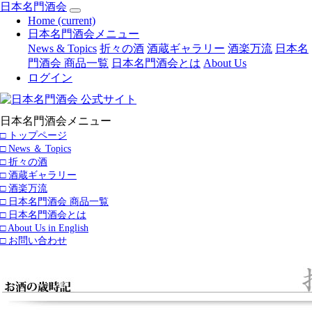
日本名門酒会
Home
(current)
日本名門酒会メニュー
News & Topics
折々の酒
酒蔵ギャラリー
酒楽万流
日本名
門酒会 商品一覧
日本名門酒会とは
About Us
ログイン
日本名門酒会メニュー
□ トップページ
□ News ＆ Topics
□ 折々の酒
□ 酒蔵ギャラリー
□ 酒楽万流
□ 日本名門酒会 商品一覧
□ 日本名門酒会とは
□ About Us in English
□ お問い合わせ