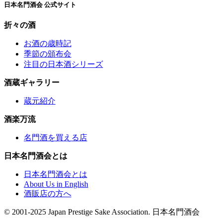
日本名門酒会 公式サイト
折々の酒
お酒の歳時記
季節の頒布会
注目の日本酒シリーズ
酒蔵ギャラリー
蔵元紹介
酒楽万流
名門酒を買える店
日本名門酒会とは
日本名門酒会とは
About Us in English
酒販店の方へ
© 2001-2025 Japan Prestige Sake Association. 日本名門酒会