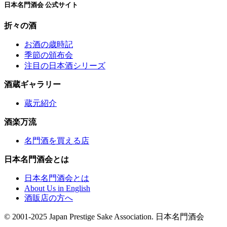
日本名門酒会 公式サイト
折々の酒
お酒の歳時記
季節の頒布会
注目の日本酒シリーズ
酒蔵ギャラリー
蔵元紹介
酒楽万流
名門酒を買える店
日本名門酒会とは
日本名門酒会とは
About Us in English
酒販店の方へ
© 2001-2025 Japan Prestige Sake Association. 日本名門酒会