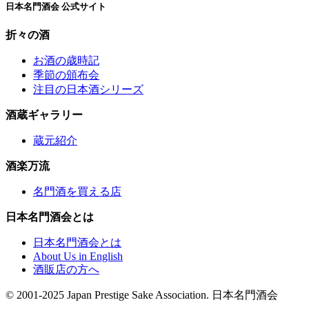
日本名門酒会 公式サイト
折々の酒
お酒の歳時記
季節の頒布会
注目の日本酒シリーズ
酒蔵ギャラリー
蔵元紹介
酒楽万流
名門酒を買える店
日本名門酒会とは
日本名門酒会とは
About Us in English
酒販店の方へ
© 2001-2025 Japan Prestige Sake Association. 日本名門酒会