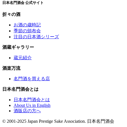
日本名門酒会 公式サイト
折々の酒
お酒の歳時記
季節の頒布会
注目の日本酒シリーズ
酒蔵ギャラリー
蔵元紹介
酒楽万流
名門酒を買える店
日本名門酒会とは
日本名門酒会とは
About Us in English
酒販店の方へ
© 2001-2025 Japan Prestige Sake Association. 日本名門酒会