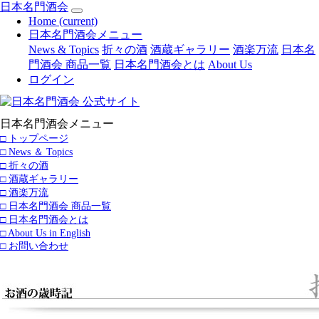
日本名門酒会
Home
(current)
日本名門酒会メニュー
News & Topics
折々の酒
酒蔵ギャラリー
酒楽万流
日本名
門酒会 商品一覧
日本名門酒会とは
About Us
ログイン
日本名門酒会メニュー
□ トップページ
□ News ＆ Topics
□ 折々の酒
□ 酒蔵ギャラリー
□ 酒楽万流
□ 日本名門酒会 商品一覧
□ 日本名門酒会とは
□ About Us in English
□ お問い合わせ