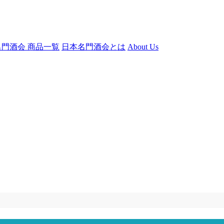
門酒会 商品一覧
日本名門酒会とは
About Us