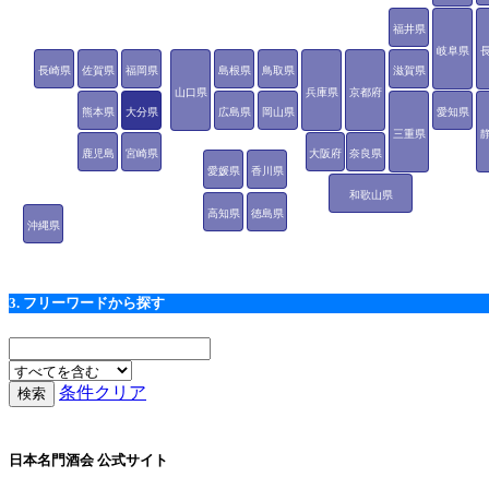
福井県
岐阜県
長崎県
佐賀県
福岡県
島根県
鳥取県
滋賀県
山口県
兵庫県
京都府
熊本県
大分県
広島県
岡山県
愛知県
三重県
鹿児島
宮崎県
大阪府
奈良県
愛媛県
香川県
県
和歌山県
高知県
徳島県
沖縄県
3. フリーワードから探す
条件クリア
日本名門酒会 公式サイト