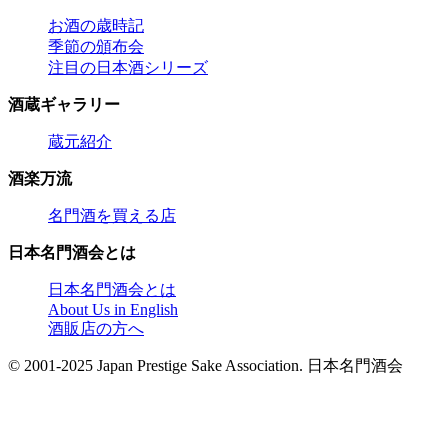
お酒の歳時記
季節の頒布会
注目の日本酒シリーズ
酒蔵ギャラリー
蔵元紹介
酒楽万流
名門酒を買える店
日本名門酒会とは
日本名門酒会とは
About Us in English
酒販店の方へ
© 2001-2025 Japan Prestige Sake Association. 日本名門酒会