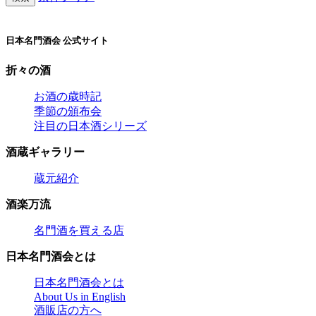
日本名門酒会 公式サイト
折々の酒
お酒の歳時記
季節の頒布会
注目の日本酒シリーズ
酒蔵ギャラリー
蔵元紹介
酒楽万流
名門酒を買える店
日本名門酒会とは
日本名門酒会とは
About Us in English
酒販店の方へ