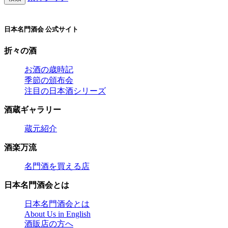
日本名門酒会 公式サイト
折々の酒
お酒の歳時記
季節の頒布会
注目の日本酒シリーズ
酒蔵ギャラリー
蔵元紹介
酒楽万流
名門酒を買える店
日本名門酒会とは
日本名門酒会とは
About Us in English
酒販店の方へ