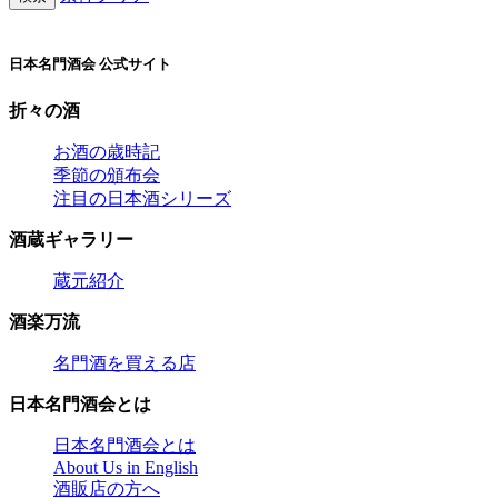
日本名門酒会 公式サイト
折々の酒
お酒の歳時記
季節の頒布会
注目の日本酒シリーズ
酒蔵ギャラリー
蔵元紹介
酒楽万流
名門酒を買える店
日本名門酒会とは
日本名門酒会とは
About Us in English
酒販店の方へ