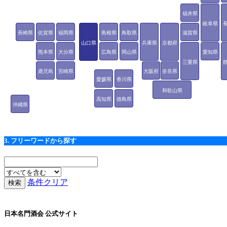
福井県
岐阜県
長崎県
佐賀県
福岡県
島根県
鳥取県
滋賀県
山口県
兵庫県
京都府
熊本県
大分県
広島県
岡山県
愛知県
三重県
鹿児島
宮崎県
大阪府
奈良県
愛媛県
香川県
県
和歌山県
高知県
徳島県
沖縄県
3. フリーワードから探す
条件クリア
日本名門酒会 公式サイト