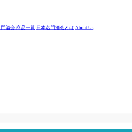
門酒会 商品一覧
日本名門酒会とは
About Us