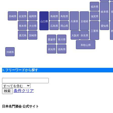
福井県
岐阜県
長崎県
佐賀県
福岡県
島根県
鳥取県
滋賀県
山口県
兵庫県
京都府
熊本県
大分県
広島県
岡山県
愛知県
三重県
鹿児島
宮崎県
大阪府
奈良県
愛媛県
香川県
県
和歌山県
高知県
徳島県
沖縄県
3. フリーワードから探す
条件クリア
日本名門酒会 公式サイト