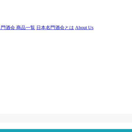
門酒会 商品一覧
日本名門酒会とは
About Us