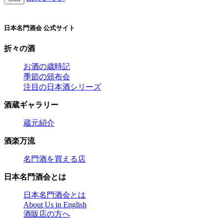
日本名門酒会 公式サイト
折々の酒
お酒の歳時記
季節の頒布会
注目の日本酒シリーズ
酒蔵ギャラリー
蔵元紹介
酒楽万流
名門酒を買える店
日本名門酒会とは
日本名門酒会とは
About Us in English
酒販店の方へ