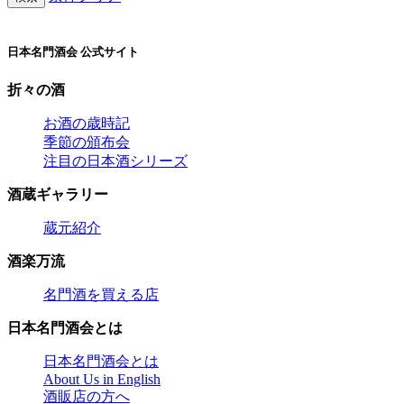
日本名門酒会 公式サイト
折々の酒
お酒の歳時記
季節の頒布会
注目の日本酒シリーズ
酒蔵ギャラリー
蔵元紹介
酒楽万流
名門酒を買える店
日本名門酒会とは
日本名門酒会とは
About Us in English
酒販店の方へ