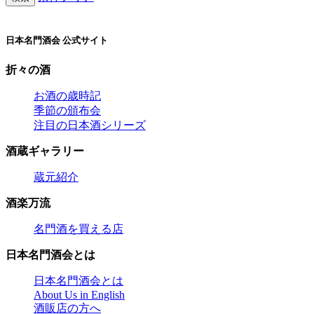
日本名門酒会 公式サイト
折々の酒
お酒の歳時記
季節の頒布会
注目の日本酒シリーズ
酒蔵ギャラリー
蔵元紹介
酒楽万流
名門酒を買える店
日本名門酒会とは
日本名門酒会とは
About Us in English
酒販店の方へ