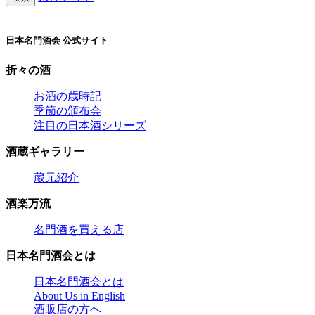
日本名門酒会 公式サイト
折々の酒
お酒の歳時記
季節の頒布会
注目の日本酒シリーズ
酒蔵ギャラリー
蔵元紹介
酒楽万流
名門酒を買える店
日本名門酒会とは
日本名門酒会とは
About Us in English
酒販店の方へ