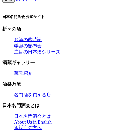
日本名門酒会 公式サイト
折々の酒
お酒の歳時記
季節の頒布会
注目の日本酒シリーズ
酒蔵ギャラリー
蔵元紹介
酒楽万流
名門酒を買える店
日本名門酒会とは
日本名門酒会とは
About Us in English
酒販店の方へ