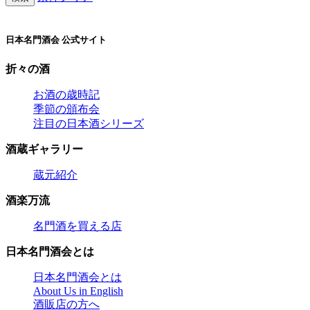
日本名門酒会 公式サイト
折々の酒
お酒の歳時記
季節の頒布会
注目の日本酒シリーズ
酒蔵ギャラリー
蔵元紹介
酒楽万流
名門酒を買える店
日本名門酒会とは
日本名門酒会とは
About Us in English
酒販店の方へ