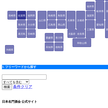
福井県
岐阜県
長崎県
佐賀県
福岡県
島根県
鳥取県
滋賀県
山口県
兵庫県
京都府
熊本県
大分県
広島県
岡山県
愛知県
三重県
鹿児島
宮崎県
大阪府
奈良県
愛媛県
香川県
県
和歌山県
高知県
徳島県
沖縄県
3. フリーワードから探す
条件クリア
日本名門酒会 公式サイト