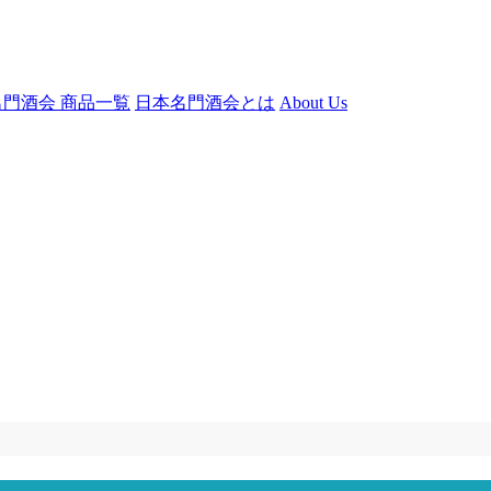
門酒会 商品一覧
日本名門酒会とは
About Us