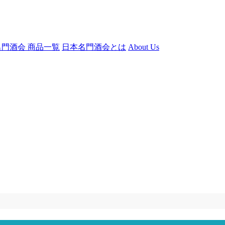
門酒会 商品一覧
日本名門酒会とは
About Us