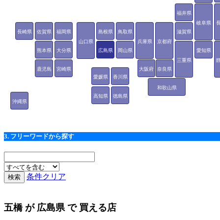
福井県
岐阜県
長崎県
佐賀県
福岡県
島根県
鳥取県
滋賀県
山口県
兵庫県
京都府
熊本県
大分県
広島県
岡山県
愛知県
三重県
鹿児島
宮崎県
大阪府
奈良県
愛媛県
香川県
県
和歌山県
高知県
徳島県
沖縄県
3. フリーワードから探す
条件クリア
五橋
が
広島県
で 買える店