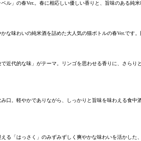
ベル」の春Ver.。春に相応しい優しい香りと、旨味のある純
かな味わいの純米酒を詰めた大人気の猫ボトルの春Ver.です
快で近代的な味」がテーマ。リンゴを思わせる香りに、さらり
飲み口。軽やかでありながら、しっかりと旨味を味わえる食中
迎える「はっさく」のみずみずしく爽やかな味わいを活かした