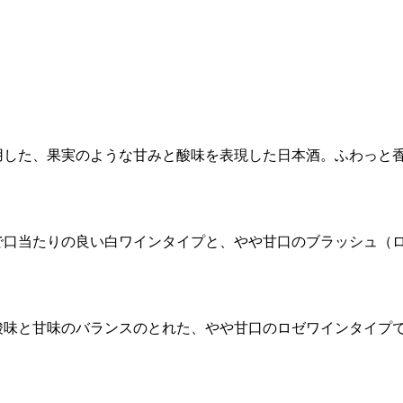
】
用した、果実のような甘みと酸味を表現した日本酒。ふわっと
で口当たりの良い白ワインタイプと、やや甘口のブラッシュ（
酸味と甘味のバランスのとれた、やや甘口のロゼワインタイプ