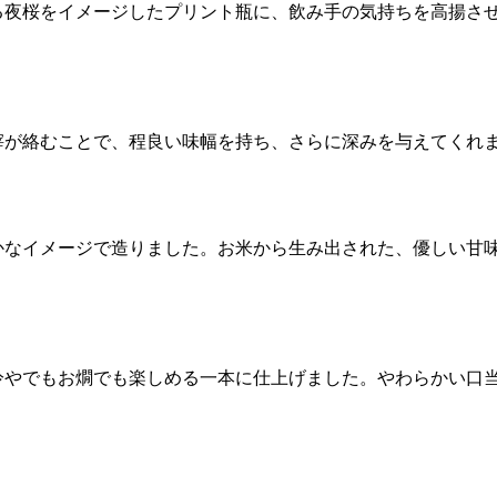
る夜桜をイメージしたプリント瓶に、飲み手の気持ちを高揚さ
滓が絡むことで、程良い味幅を持ち、さらに深みを与えてくれ
かなイメージで造りました。お米から生み出された、優しい甘
冷やでもお燗でも楽しめる一本に仕上げました。やわらかい口