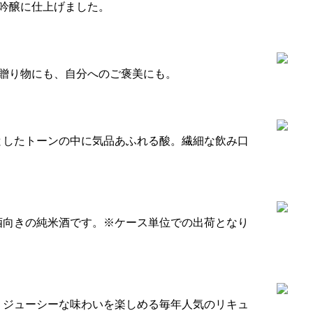
米吟醸に仕上げました。
。贈り物にも、自分へのご褒美にも。
としたトーンの中に気品あふれる酸。繊細な飲み口
酒向きの純米酒です。※ケース単位での出荷となり
、ジューシーな味わいを楽しめる毎年人気のリキュ