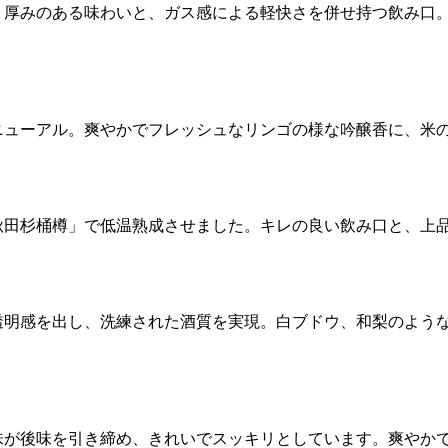
。厚みのある味わいと、ガス感による軽快さを併せ持つ飲み口
ニューアル。爽やかでフレッシュなリンゴの様な吟醸香に、米
秋田杉桶樽」で低温熟成させました。キレの良い飲み口と、上
透明感を出し、洗練された酒質を実現。白ブドウ、和梨のよう
味が後味を引き締め、きれいでスッキリとしています。爽やか