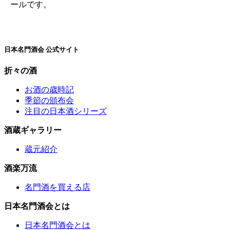
ールです。
日本名門酒会 公式サイト
折々の酒
お酒の歳時記
季節の頒布会
注目の日本酒シリーズ
酒蔵ギャラリー
蔵元紹介
酒楽万流
名門酒を買える店
日本名門酒会とは
日本名門酒会とは