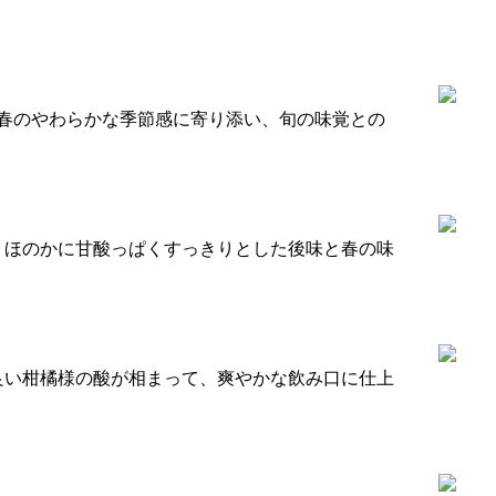
春のやわらかな季節感に寄り添い、旬の味覚との
、ほのかに甘酸っぱくすっきりとした後味と春の味
良い柑橘様の酸が相まって、爽やかな飲み口に仕上