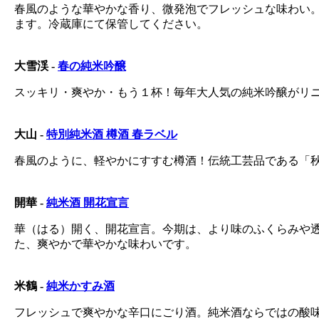
春風のような華やかな香り、微発泡でフレッシュな味わい
ます。冷蔵庫にて保管してください。
大雪渓 -
春の純米吟醸
スッキリ・爽やか・もう１杯！毎年大人気の純米吟醸がリ
大山 -
特別純米酒 樽酒 春ラベル
春風のように、軽やかにすすむ樽酒！伝統工芸品である「
開華 -
純米酒 開花宣言
華（はる）開く、開花宣言。今期は、より味のふくらみや
た、爽やかで華やかな味わいです。
米鶴 -
純米かすみ酒
フレッシュで爽やかな辛口にごり酒。純米酒ならではの酸