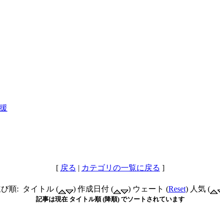
援
[
戻る
|
カテゴリの一覧に戻る
]
び順: タイトル (
) 作成日付 (
) ウェート (
Reset
) 人気 (
記事は現在 タイトル順 (降順) でソートされています