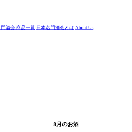
門酒会 商品一覧
日本名門酒会とは
About Us
8月のお酒