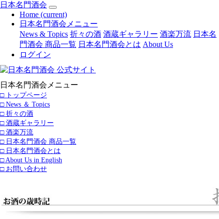
日本名門酒会
Home
(current)
日本名門酒会メニュー
News & Topics
折々の酒
酒蔵ギャラリー
酒楽万流
日本名
門酒会 商品一覧
日本名門酒会とは
About Us
ログイン
日本名門酒会メニュー
□ トップページ
□ News ＆ Topics
□ 折々の酒
□ 酒蔵ギャラリー
□ 酒楽万流
□ 日本名門酒会 商品一覧
□ 日本名門酒会とは
□ About Us in English
□ お問い合わせ