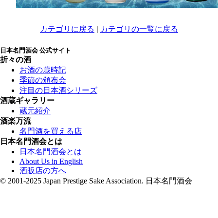
カテゴリに戻る
|
カテゴリの一覧に戻る
日本名門酒会 公式サイト
折々の酒
お酒の歳時記
季節の頒布会
注目の日本酒シリーズ
酒蔵ギャラリー
蔵元紹介
酒楽万流
名門酒を買える店
日本名門酒会とは
日本名門酒会とは
About Us in English
酒販店の方へ
© 2001-2025 Japan Prestige Sake Association. 日本名門酒会