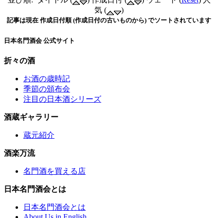
気 (
)
記事は現在 作成日付順 (作成日付の古いものから) でソートされています
日本名門酒会 公式サイト
折々の酒
お酒の歳時記
季節の頒布会
注目の日本酒シリーズ
酒蔵ギャラリー
蔵元紹介
酒楽万流
名門酒を買える店
日本名門酒会とは
日本名門酒会とは
About Us in English