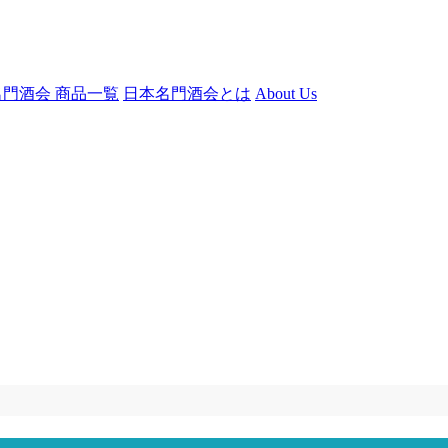
門酒会 商品一覧
日本名門酒会とは
About Us