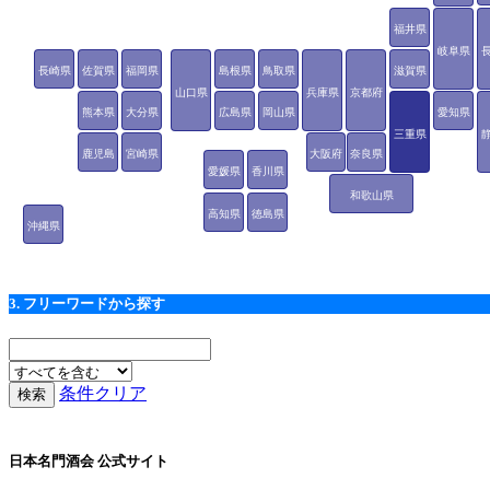
福井県
岐阜県
長崎県
佐賀県
福岡県
島根県
鳥取県
滋賀県
山口県
兵庫県
京都府
熊本県
大分県
広島県
岡山県
愛知県
三重県
鹿児島
宮崎県
大阪府
奈良県
愛媛県
香川県
県
和歌山県
高知県
徳島県
沖縄県
3. フリーワードから探す
条件クリア
日本名門酒会 公式サイト