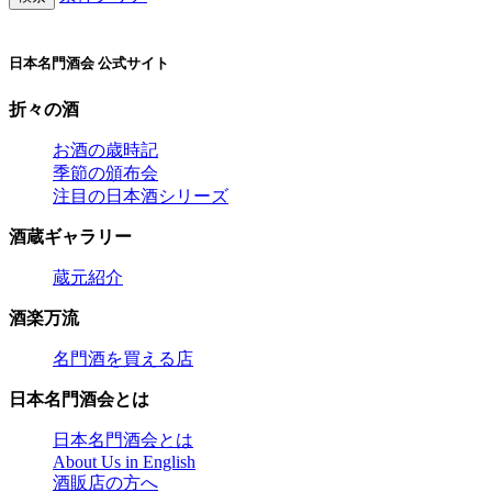
日本名門酒会 公式サイト
折々の酒
お酒の歳時記
季節の頒布会
注目の日本酒シリーズ
酒蔵ギャラリー
蔵元紹介
酒楽万流
名門酒を買える店
日本名門酒会とは
日本名門酒会とは
About Us in English
酒販店の方へ