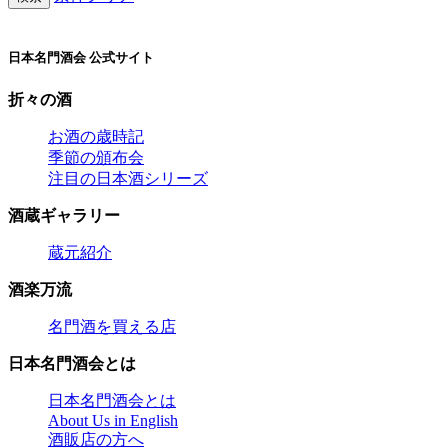
日本名門酒会 公式サイト
折々の酒
お酒の歳時記
季節の頒布会
注目の日本酒シリーズ
酒蔵ギャラリー
蔵元紹介
酒楽万流
名門酒を買える店
日本名門酒会とは
日本名門酒会とは
About Us in English
酒販店の方へ