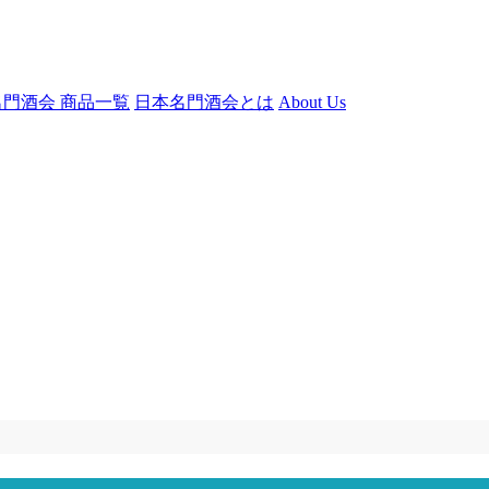
門酒会 商品一覧
日本名門酒会とは
About Us