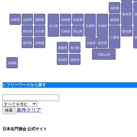
福井県
岐阜県
長崎県
佐賀県
福岡県
島根県
鳥取県
滋賀県
山口県
兵庫県
京都府
熊本県
大分県
広島県
岡山県
愛知県
三重県
鹿児島
宮崎県
大阪府
奈良県
愛媛県
香川県
県
和歌山県
高知県
徳島県
沖縄県
3. フリーワードから探す
条件クリア
日本名門酒会 公式サイト