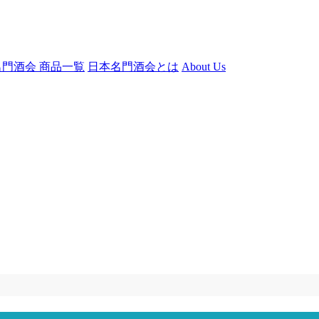
門酒会 商品一覧
日本名門酒会とは
About Us