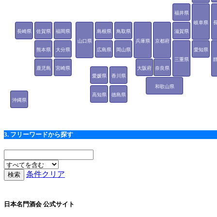
福井県
岐阜県
長崎県
佐賀県
福岡県
島根県
鳥取県
滋賀県
山口県
兵庫県
京都府
熊本県
大分県
広島県
岡山県
愛知県
三重県
鹿児島
宮崎県
大阪府
奈良県
愛媛県
香川県
県
和歌山県
高知県
徳島県
沖縄県
3. フリーワードから探す
条件クリア
日本名門酒会 公式サイト