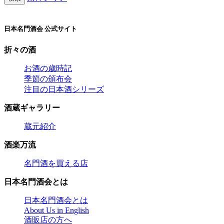
日本名門酒会 公式サイト
折々の酒
お酒の歳時記
季節の頒布会
注目の日本酒シリーズ
酒蔵ギャラリー
蔵元紹介
酒楽万流
名門酒を買える店
日本名門酒会とは
日本名門酒会とは
About Us in English
酒販店の方へ