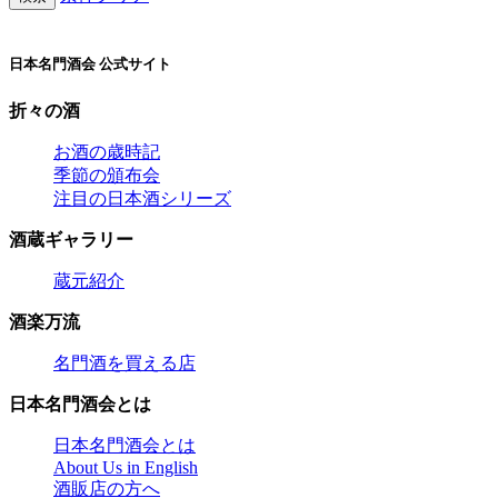
日本名門酒会 公式サイト
折々の酒
お酒の歳時記
季節の頒布会
注目の日本酒シリーズ
酒蔵ギャラリー
蔵元紹介
酒楽万流
名門酒を買える店
日本名門酒会とは
日本名門酒会とは
About Us in English
酒販店の方へ