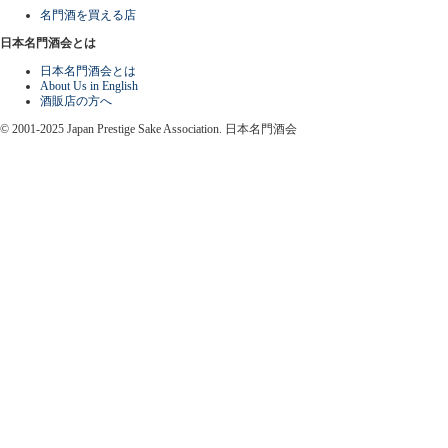
名門酒を買える店
日本名門酒会とは
日本名門酒会とは
About Us in English
酒販店の方へ
© 2001-2025 Japan Prestige Sake Association. 日本名門酒会