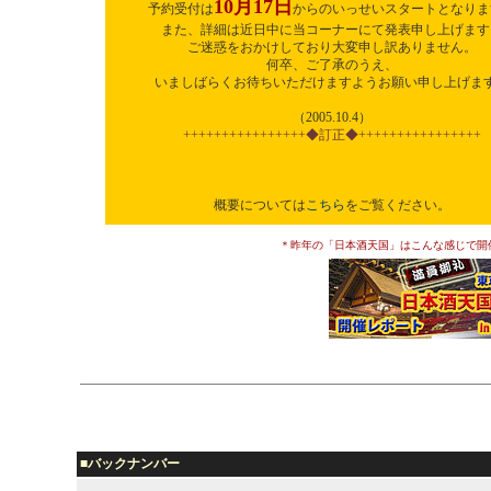
10月17日
予約受付は
からのいっせいスタートとなりま
また、詳細は近日中に当コーナーにて発表申し上げます
ご迷惑をおかけしており大変申し訳ありません。
何卒、ご了承のうえ、
いましばらくお待ちいただけますようお願い申し上げま
（2005.10.4）
++++++++++++++++◆訂正◆++++++++++++++++
概要については
こちら
をご覧ください。
＊昨年の「日本酒天国」はこんな感じで開
■バックナンバー