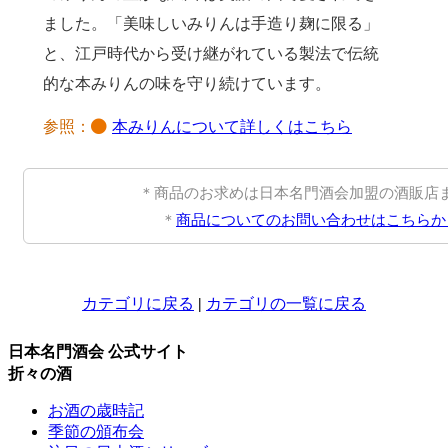
ました。「美味しいみりんは手造り麹に限る」
と、江戸時代から受け継がれている製法で伝統
的な本みりんの味を守り続けています。
参照：
本みりんについて詳しくはこちら
＊商品のお求めは日本名門酒会加盟の酒販店
＊
商品についてのお問い合わせはこちらか
カテゴリに戻る
|
カテゴリの一覧に戻る
日本名門酒会 公式サイト
折々の酒
お酒の歳時記
季節の頒布会