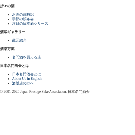
折々の酒
お酒の歳時記
季節の頒布会
注目の日本酒シリーズ
酒蔵ギャラリー
蔵元紹介
酒楽万流
名門酒を買える店
日本名門酒会とは
日本名門酒会とは
About Us in English
酒販店の方へ
© 2001-2025 Japan Prestige Sake Association. 日本名門酒会