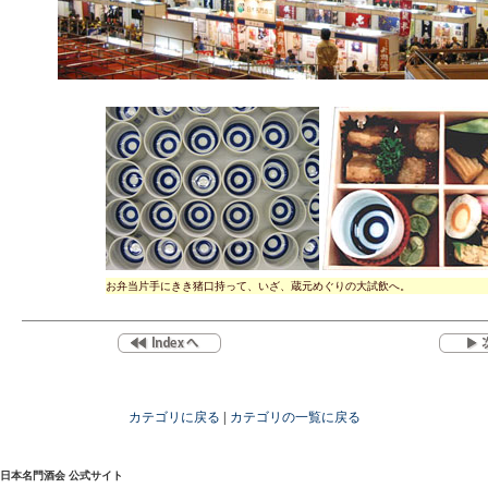
お弁当片手にきき猪口持って、いざ、蔵元めぐりの大試飲へ。
カテゴリに戻る
|
カテゴリの一覧に戻る
日本名門酒会 公式サイト