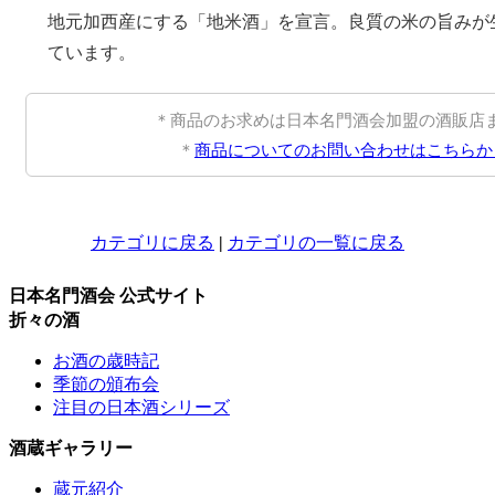
地元加西産にする「地米酒」を宣言。良質の米の旨みが
ています。
＊商品のお求めは日本名門酒会加盟の酒販店
＊
商品についてのお問い合わせはこちらか
カテゴリに戻る
|
カテゴリの一覧に戻る
日本名門酒会 公式サイト
折々の酒
お酒の歳時記
季節の頒布会
注目の日本酒シリーズ
酒蔵ギャラリー
蔵元紹介