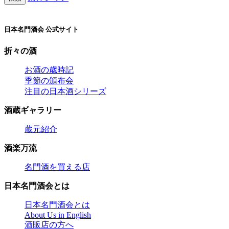
日本名門酒会 公式サイト
折々の酒
お酒の歳時記
季節の頒布会
注目の日本酒シリーズ
酒蔵ギャラリー
蔵元紹介
酒楽万流
名門酒を買える店
日本名門酒会とは
日本名門酒会とは
About Us in English
酒販店の方へ