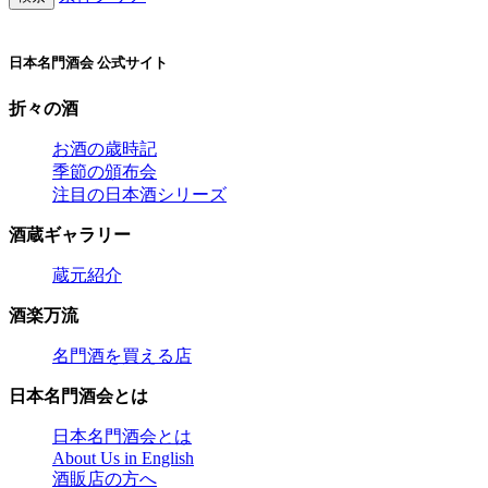
日本名門酒会 公式サイト
折々の酒
お酒の歳時記
季節の頒布会
注目の日本酒シリーズ
酒蔵ギャラリー
蔵元紹介
酒楽万流
名門酒を買える店
日本名門酒会とは
日本名門酒会とは
About Us in English
酒販店の方へ