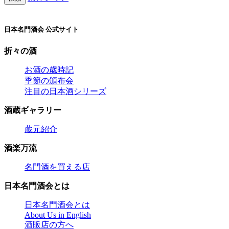
日本名門酒会 公式サイト
折々の酒
お酒の歳時記
季節の頒布会
注目の日本酒シリーズ
酒蔵ギャラリー
蔵元紹介
酒楽万流
名門酒を買える店
日本名門酒会とは
日本名門酒会とは
About Us in English
酒販店の方へ